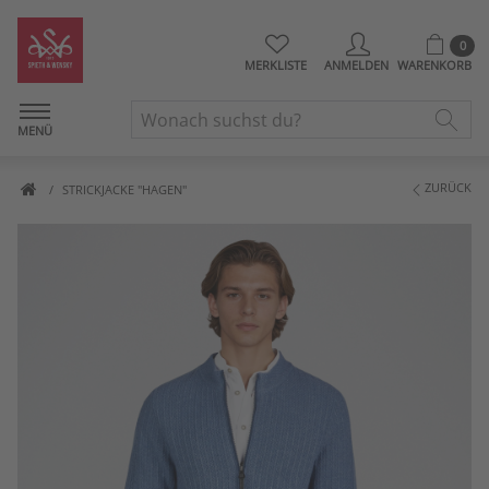
0
MERKLISTE
ANMELDEN
WARENKORB
MENÜ
ZURÜCK
STRICKJACKE "HAGEN"
Artikelbilder überspringen