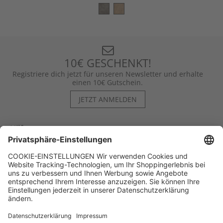
10€ GESCHENKT!
Registriere dich jetzt für unseren Newsletter und erhalte
einen 10€ Gutschein.
JETZT ANMELDEN
Hilfe
Kontakt
Kategorien
Unternehmen