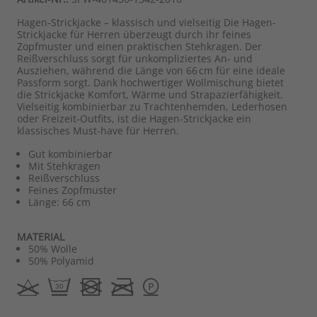
Hagen-Strickjacke – klassisch und vielseitig Die Hagen-
Strickjacke für Herren überzeugt durch ihr feines
Zopfmuster und einen praktischen Stehkragen. Der
Reißverschluss sorgt für unkompliziertes An- und
Ausziehen, während die Länge von 66 cm für eine ideale
Passform sorgt. Dank hochwertiger Wollmischung bietet
die Strickjacke Komfort, Wärme und Strapazierfähigkeit.
Vielseitig kombinierbar zu Trachtenhemden, Lederhosen
oder Freizeit-Outfits, ist die Hagen-Strickjacke ein
klassisches Must-have für Herren.
Gut kombinierbar
Mit Stehkragen
Reißverschluss
Feines Zopfmuster
Länge: 66 cm
MATERIAL
50% Wolle
50% Polyamid