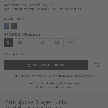
Alle Preise inkl. gesetzl. MwSt.,
pro Bestellung zzgl. Verpackung & Versicherung
FARBE :
BLAU
GRÖSSE:
Größenberater
S
M
L
XL
XXL
3XL
sofort lieferbar
IN DEN WARENKORB
Deine Wunschmenge kannst du im Warenkorb angeben.
Standard-Lieferung 1-3 Werktage
Kostenloser Rückversand
Strickjacke "Hagen", blau
Artikel-Nr.:
SPW-461430-1342-2016