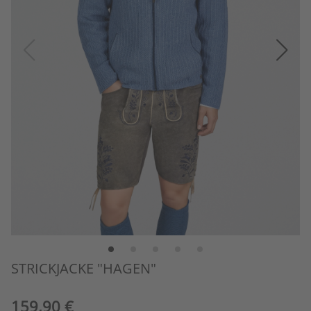
STRICKJACKE "HAGEN"
159,90 €