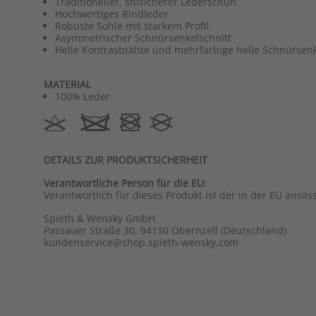
Traditioneller, stilsicherer Lederschuh
Hochwertiges Rindleder
Robuste Sohle mit starkem Profil
Asymmetrischer Schnürsenkelschnitt
Helle Kontrastnähte und mehrfarbige helle Schnürsen
MATERIAL
100% Leder
DETAILS ZUR PRODUKTSICHERHEIT
Verantwortliche Person für die EU:
Verantwortlich für dieses Produkt ist der in der EU ansäs
Spieth & Wensky GmbH
Passauer Straße 30, 94130 Obernzell (Deutschland)
kundenservice@shop.spieth-wensky.com