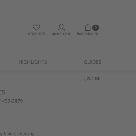
0
MERKLISTE
ANMELDEN
WARENKORB
HIGHLIGHTS
GUIDES
ZURÜCK
ES
1452-3879
ng & Versicherung