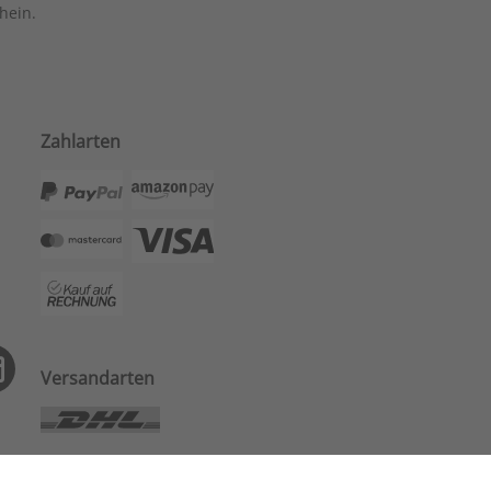
hein.
Zahlarten
Versandarten