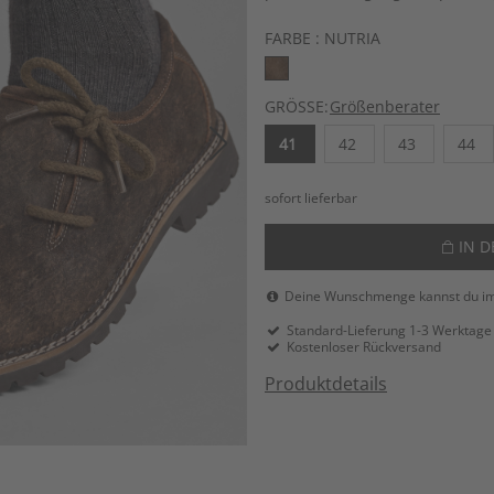
FARBE :
NUTRIA
GRÖSSE:
Größenberater
41
42
43
44
sofort lieferbar
IN 
Deine Wunschmenge kannst du i
Standard-Lieferung 1-3 Werktage
Kostenloser Rückversand
Produktdetails