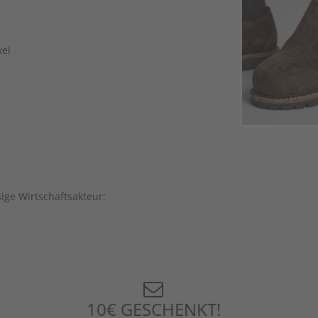
kel
sige Wirtschaftsakteur:
10€ GESCHENKT!