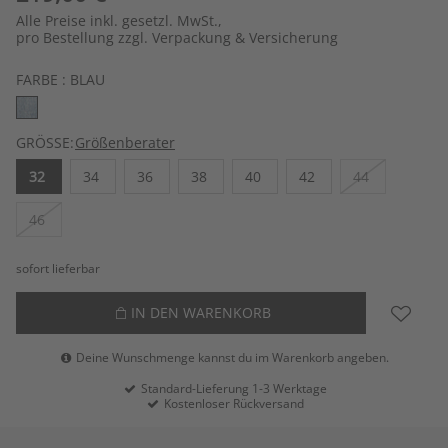
Alle Preise inkl. gesetzl. MwSt.,
pro Bestellung zzgl. Verpackung & Versicherung
FARBE :
BLAU
GRÖSSE:
Größenberater
32
34
36
38
40
42
44
46
sofort lieferbar
IN DEN WARENKORB
Deine Wunschmenge kannst du im Warenkorb angeben.
Standard-Lieferung 1-3 Werktage
Kostenloser Rückversand