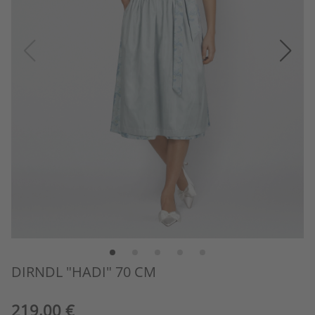
DIRNDL "HADI" 70 CM
219,00 €