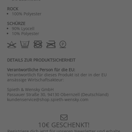
ROCK
100% Polyester
SCHÜRZE
90% Lyocell
10% Polyester
DETAILS ZUR PRODUKTSICHERHEIT
Verantwortliche Person für die EU:
Verantwortlich für dieses Produkt ist der in der EU
ansässige Wirtschaftsakteur:
Spieth & Wensky GmbH
Passauer Straße 30, 94130 Obernzell (Deutschland)
kundenservice@shop.spieth-wensky.com
10€ GESCHENKT!
Registriere dich jetzt für unseren Newsletter und erhalte