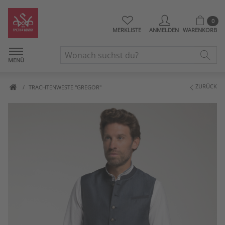
0
MERKLISTE
ANMELDEN
WARENKORB
MENÜ
ZURÜCK
TRACHTENWESTE "GREGOR"
Artikelbilder überspringen