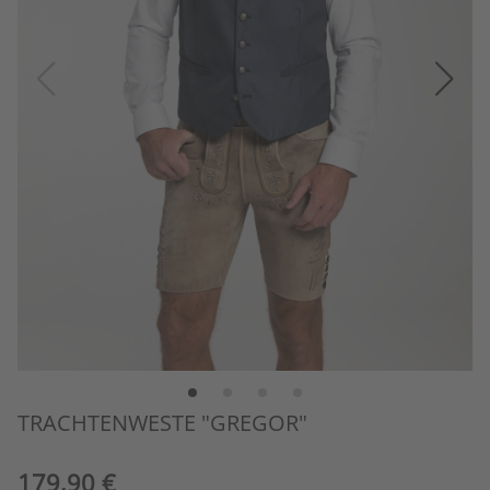
TRACHTENWESTE "GREGOR"
179,90 €