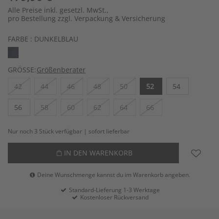
Alle Preise inkl. gesetzl. MwSt.,
pro Bestellung zzgl. Verpackung & Versicherung
FARBE :
DUNKELBLAU
GRÖSSE:
Größenberater
42
44
46
48
50
52
54
56
58
60
62
64
66
Nur noch 3 Stück verfügbar | sofort lieferbar
IN DEN WARENKORB
Deine Wunschmenge kannst du im Warenkorb angeben.
Standard-Lieferung 1-3 Werktage
Kostenloser Rückversand