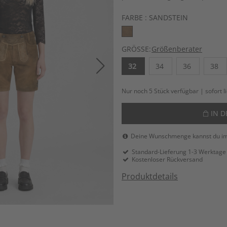
FARBE :
SANDSTEIN
GRÖSSE:
Größenberater
32
34
36
38
Nur noch 5 Stück verfügbar | sofort l
IN 
Deine Wunschmenge kannst du i
Standard-Lieferung 1-3 Werktage
Kostenloser Rückversand
Produktdetails