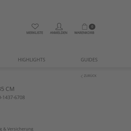
0
MERKLISTE
ANMELDEN
WARENKORB
HIGHLIGHTS
GUIDES
ZURÜCK
35 CM
-1437-6708
ng & Versicherung