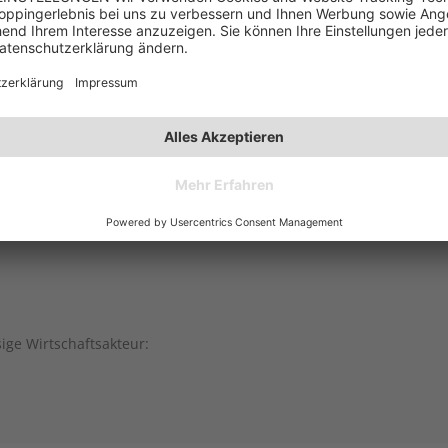
sige Wirtschaftsakteur: