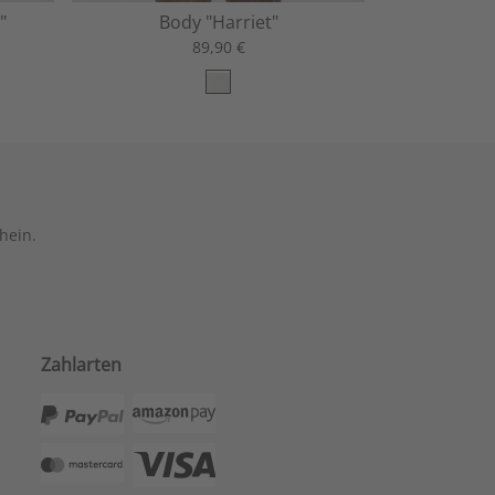
"
Body "Harriet"
89,90 €
hein.
Zahlarten