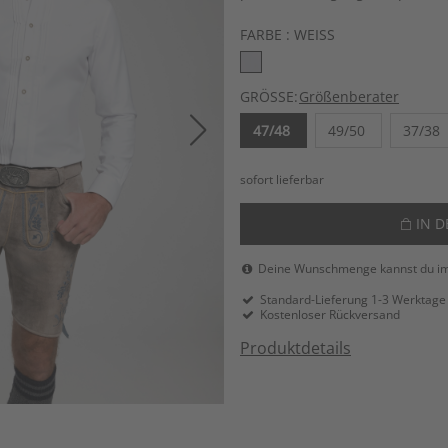
FARBE :
WEISS
GRÖSSE:
Größenberater
47/48
49/50
37/38
sofort lieferbar
IN 
Deine Wunschmenge kannst du i
Standard-Lieferung 1-3 Werktage
Kostenloser Rückversand
Produktdetails