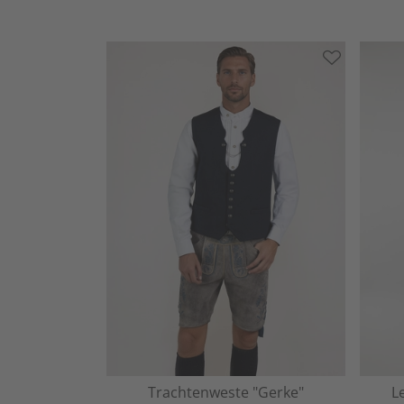
Trachtenweste "Gerke"
L