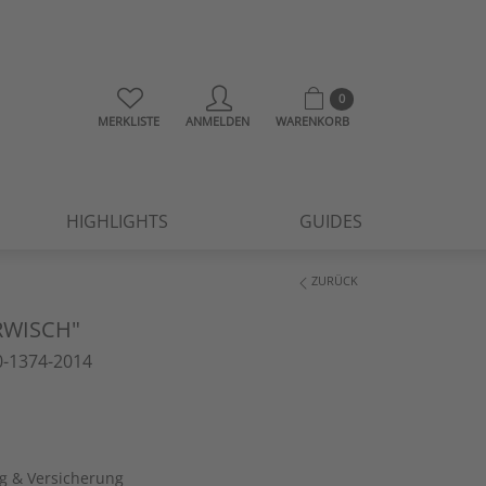
0
MERKLISTE
ANMELDEN
WARENKORB
HIGHLIGHTS
GUIDES
ZURÜCK
RWISCH"
-1374-2014
ng & Versicherung