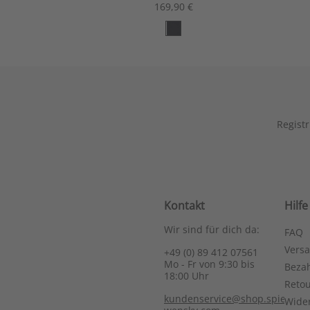
169,90 €
Registr
Kontakt
Hilfe
Wir sind für dich da:
FAQ
Vers
+49 (0) 89 412 07561
Mo - Fr von 9:30 bis
Bezah
18:00 Uhr
Reto
kundenservice@shop.spieth-
Wide