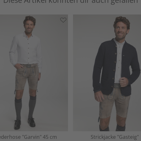
ederhose "Garvin" 45 cm
Strickjacke "Gasteig"