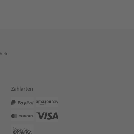
hein.
Zahlarten