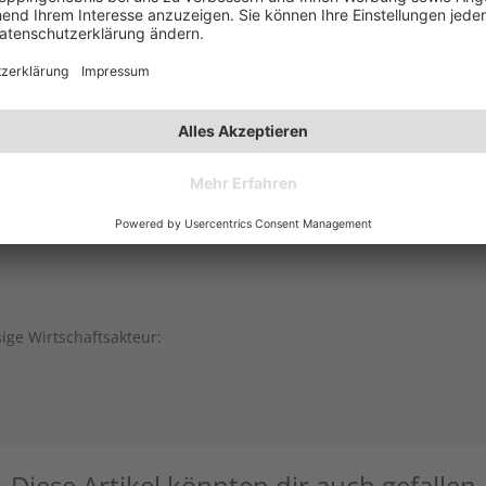
sige Wirtschaftsakteur:
Diese Artikel könnten dir auch gefallen