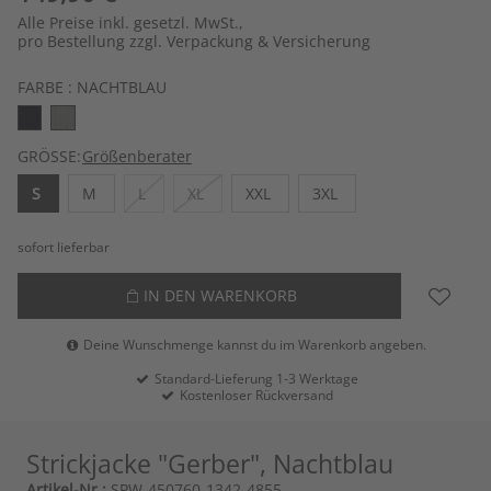
Alle Preise inkl. gesetzl. MwSt.,
pro Bestellung zzgl. Verpackung & Versicherung
FARBE :
NACHTBLAU
GRÖSSE:
Größenberater
S
M
L
XL
XXL
3XL
sofort lieferbar
IN DEN WARENKORB
Deine Wunschmenge kannst du im Warenkorb angeben.
Standard-Lieferung 1-3 Werktage
Kostenloser Rückversand
Strickjacke "Gerber", Nachtblau
Artikel-Nr.:
SPW-450760-1342-4855