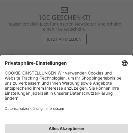
10€ GESCHENKT!
Registriere dich jetzt für unseren Newsletter und erhalte
einen 10€ Gutschein.
JETZT ANMELDEN
Hilfe
Kontakt
Kategorien
Unternehmen
Follow us