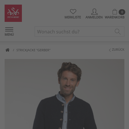
0
MERKLISTE
ANMELDEN
WARENKORB
MENÜ
ZURÜCK
STRICKJACKE "GERBER"
Artikelbilder überspringen