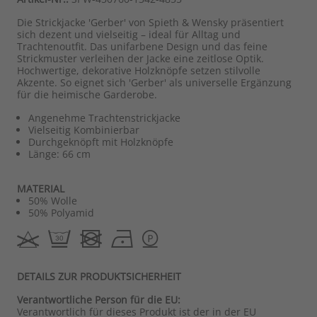
Die Strickjacke 'Gerber' von Spieth & Wensky präsentiert
sich dezent und vielseitig – ideal für Alltag und
Trachtenoutfit. Das unifarbene Design und das feine
Strickmuster verleihen der Jacke eine zeitlose Optik.
Hochwertige, dekorative Holzknöpfe setzen stilvolle
Akzente. So eignet sich 'Gerber' als universelle Ergänzung
für die heimische Garderobe.
Angenehme Trachtenstrickjacke
Vielseitig Kombinierbar
Durchgeknöpft mit Holzknöpfe
Länge: 66 cm
MATERIAL
50% Wolle
50% Polyamid
DETAILS ZUR PRODUKTSICHERHEIT
Verantwortliche Person für die EU:
Verantwortlich für dieses Produkt ist der in der EU