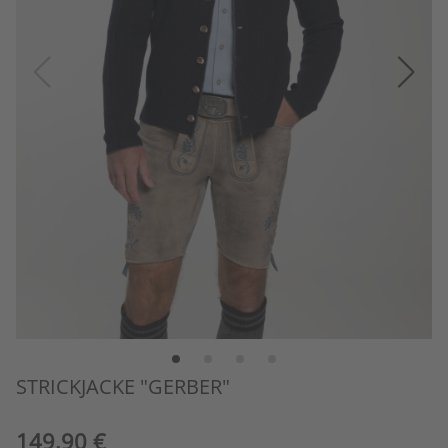
STRICKJACKE "GERBER"
149,90 €