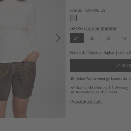
FARBE :
OFFWEISS
GRÖSSE:
Größenberater
34
36
38
40
Nur noch 1 Stück verfügbar | sofort l
IN 
Deine Wunschmenge kannst du i
Standard-Lieferung 1-3 Werktage
Kostenloser Rückversand
Produktdetails