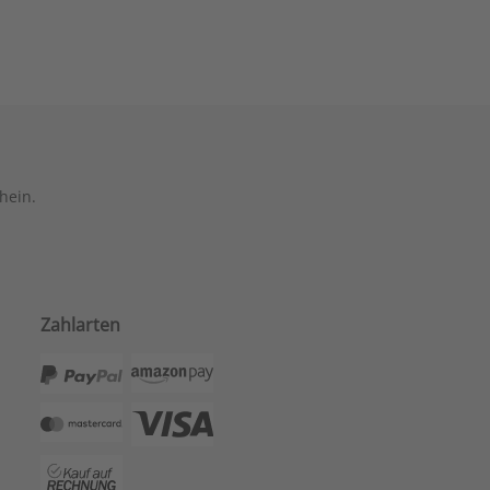
hein.
Zahlarten