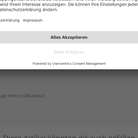
sige Wirtschaftsakteur:
Diese Artikel könnten dir auch gefallen