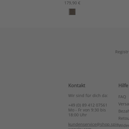
179,90 €
Registr
Kontakt
Hilfe
Wir sind für dich da:
FAQ
Vers
+49 (0) 89 412 07561
Mo - Fr von 9:30 bis
Bezah
18:00 Uhr
Reto
kundenservice@shop.spieth-
Wide