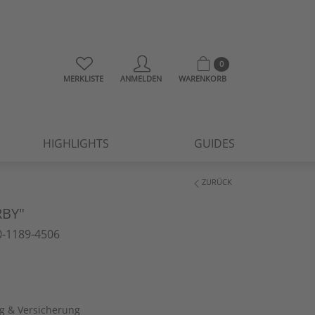
0
MERKLISTE
ANMELDEN
WARENKORB
HIGHLIGHTS
GUIDES
ZURÜCK
RBY"
-1189-4506
ng & Versicherung