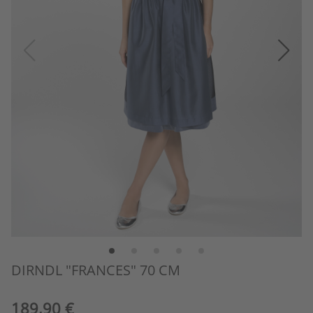
DIRNDL "FRANCES" 70 CM
189,90 €