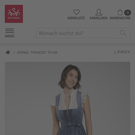
0
MERKLISTE
ANMELDEN
WARENKORB
MENÜ
ZURÜCK
DIRNDL "FRANCES" 70 CM
Artikelbilder überspringen