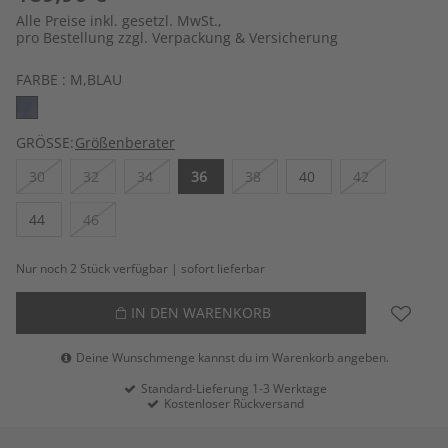
Alle Preise inkl. gesetzl. MwSt.,
pro Bestellung zzgl. Verpackung & Versicherung
FARBE :
M,BLAU
GRÖSSE:
Größenberater
30
32
34
36
38
40
42
44
46
Nur noch 2 Stück verfügbar | sofort lieferbar
IN DEN WARENKORB
Deine Wunschmenge kannst du im Warenkorb angeben.
Standard-Lieferung 1-3 Werktage
Kostenloser Rückversand