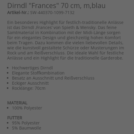
Dirndl "Frances" 70 cm, m,blau
Artikel-Nr.:
SW-440370-1099-7132
Ein besonderes Highlight für festlich-traditionelle Anlässe
ist das Dirndl ‚Frances‘ von Spieth & Wensky. Das feine
Samtmaterial in Kombination mit der Midi-Länge sorgen
für ein elegantes Design und gleichzeitig hohen Komfort
beim Tragen. Dazu kommen die vielen liebevollen Details,
wie die kunstvoll gestaltete Schürze oder Musterungen im
Rock und am Reißverschluss. Die ideale Wahl für festliche
Anlässe und ein Highlight für die traditionelle Garderobe.
Hochwertiges Dirndl
Elegante Stoffkombination
Besatz an Ausschnitt und Reißverschluss
Eckiger Ausschnitt
Rocklänge: 70cm
MATERIAL
100% Polyester
FUTTER
95% Polyester
5% Baumwolle