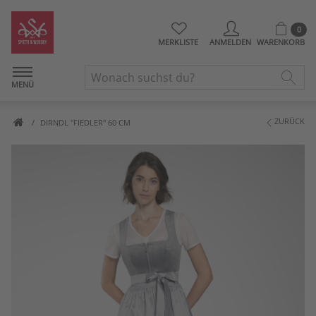
0
MERKLISTE
ANMELDEN
WARENKORB
MENÜ
ZURÜCK
DIRNDL "FIEDLER" 60 CM
Artikelbilder überspringen