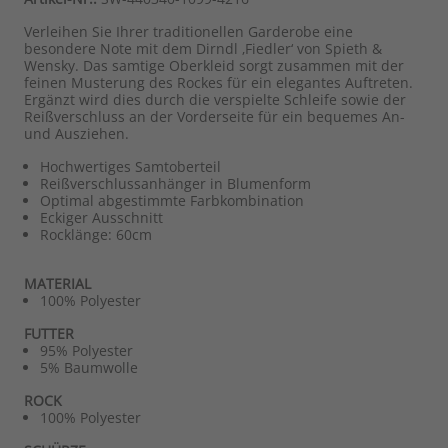
Verleihen Sie Ihrer traditionellen Garderobe eine
besondere Note mit dem Dirndl ‚Fiedler‘ von Spieth &
Wensky. Das samtige Oberkleid sorgt zusammen mit der
feinen Musterung des Rockes für ein elegantes Auftreten.
Ergänzt wird dies durch die verspielte Schleife sowie der
Reißverschluss an der Vorderseite für ein bequemes An-
und Ausziehen.
Hochwertiges Samtoberteil
Reißverschlussanhänger in Blumenform
Optimal abgestimmte Farbkombination
Eckiger Ausschnitt
Rocklänge: 60cm
MATERIAL
100% Polyester
FUTTER
95% Polyester
5% Baumwolle
ROCK
100% Polyester