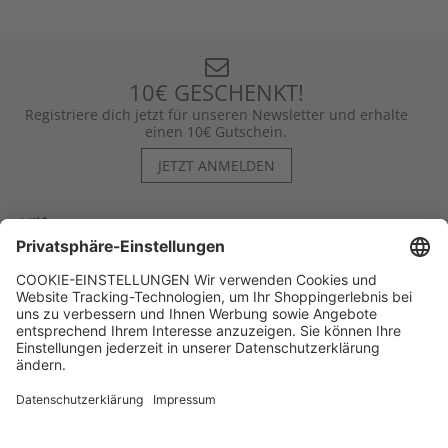
10€ GESCHENKT!
Registriere dich jetzt für unseren Newsletter und erhalte
einen 10€ Gutschein.
JETZT ANMELDEN
Hilfe
Kontakt
Kategorien
Unternehmen
Follow us