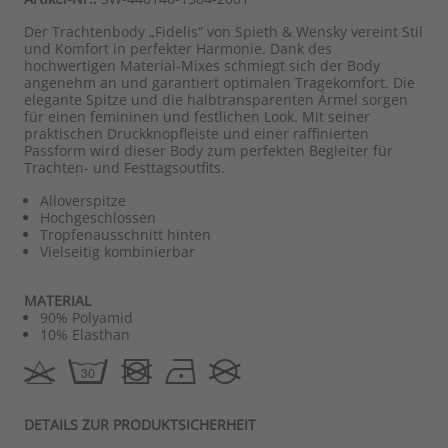
Der Trachtenbody „Fidelis“ von Spieth & Wensky vereint Stil
und Komfort in perfekter Harmonie. Dank des
hochwertigen Material-Mixes schmiegt sich der Body
angenehm an und garantiert optimalen Tragekomfort. Die
elegante Spitze und die halbtransparenten Ärmel sorgen
für einen femininen und festlichen Look. Mit seiner
praktischen Druckknopfleiste und einer raffinierten
Passform wird dieser Body zum perfekten Begleiter für
Trachten- und Festtagsoutfits.
Alloverspitze
Hochgeschlossen
Tropfenausschnitt hinten
Vielseitig kombinierbar
MATERIAL
90% Polyamid
10% Elasthan
DETAILS ZUR PRODUKTSICHERHEIT