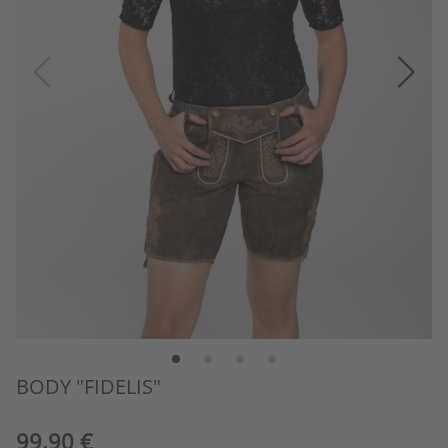
BODY "FIDELIS"
99,90 €