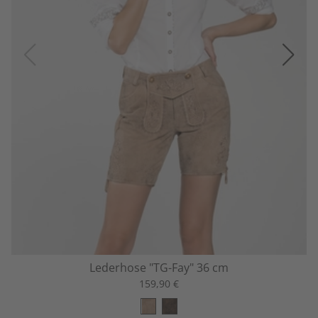
Lederhose "TG-Fay" 36 cm
159,90 €