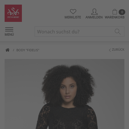
0
MERKLISTE
ANMELDEN
WARENKORB
MENÜ
ZURÜCK
BODY "FIDELIS"
Artikelbilder überspringen