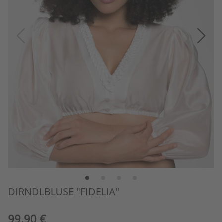
DIRNDLBLUSE "FIDELIA"
99,90 €