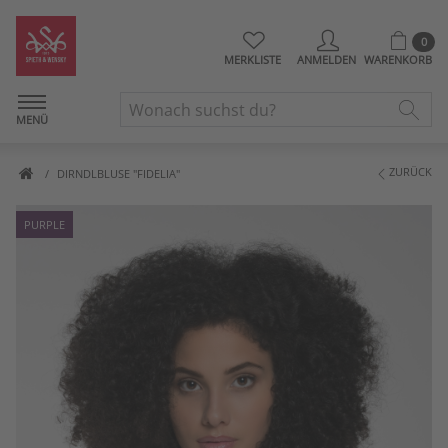
0
MERKLISTE
ANMELDEN
WARENKORB
MENÜ
ZURÜCK
DIRNDLBLUSE "FIDELIA"
PURPLE
Artikelbilder überspringen