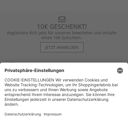
10€ GESCHENKT!
Registriere dich jetzt für unseren Newsletter und erhalte
einen 10€ Gutschein.
JETZT ANMELDEN
Hilfe
Kontakt
Kategorien
Unternehmen
Follow us