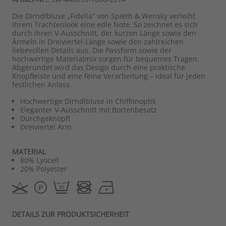
Die Dirndlbluse „Fidelia“ von Spieth & Wensky verleiht
Ihrem Trachtenlook eine edle Note. So zeichnet es sich
durch ihren V-Ausschnitt, der kurzen Länge sowie den
Ärmeln in Dreiviertel-Länge sowie den zahlreichen
liebevollen Details aus. Die Passform sowie der
hochwertige Materialmix sorgen für bequemes Tragen.
Abgerundet wird das Design durch eine praktische
Knopfleiste und eine feine Verarbeitung – ideal für jeden
festlichen Anlass.
Hochwertige Dirndlbluse in Chiffonoptik
Eleganter V-Ausschnitt mit Bortenbesatz
Durchgeknöpft
Dreiviertel Arm
MATERIAL
80% Lyocell
20% Polyester
DETAILS ZUR PRODUKTSICHERHEIT