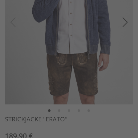
STRICKJACKE "ERATO"
189,90 €