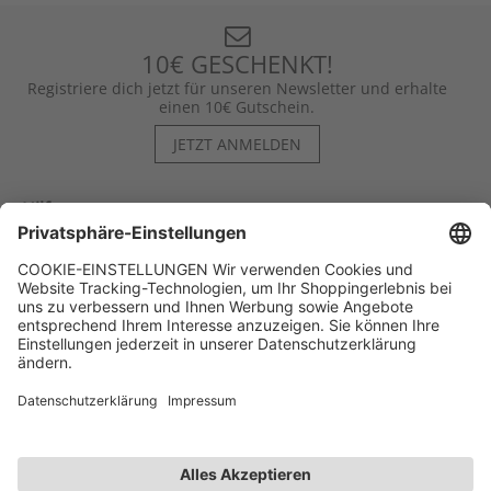
10€ GESCHENKT!
Registriere dich jetzt für unseren Newsletter und erhalte
einen 10€ Gutschein.
JETZT ANMELDEN
Hilfe
Kontakt
Kategorien
Unternehmen
Follow us