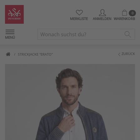
0
MERKLISTE
ANMELDEN
WARENKORB
MENÜ
ZURÜCK
STRICKJACKE "ERATO"
Artikelbilder überspringen