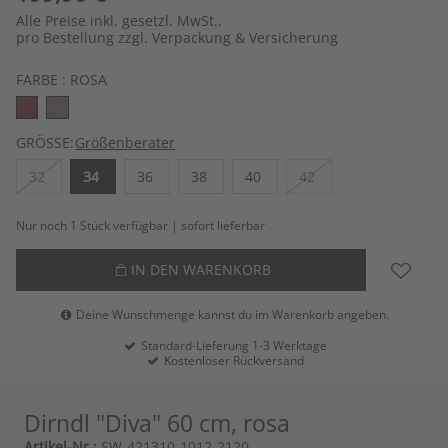
Alle Preise inkl. gesetzl. MwSt.,
pro Bestellung zzgl. Verpackung & Versicherung
FARBE :
ROSA
GRÖSSE:
Größenberater
32
34
36
38
40
42
Nur noch 1 Stück verfügbar | sofort lieferbar
IN DEN WARENKORB
Deine Wunschmenge kannst du im Warenkorb angeben.
Standard-Lieferung 1-3 Werktage
Kostenloser Rückversand
Dirndl "Diva" 60 cm, rosa
Artikel-Nr.:
SW-421310-1012-2120