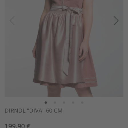
DIRNDL "DIVA" 60 CM
199,90 €