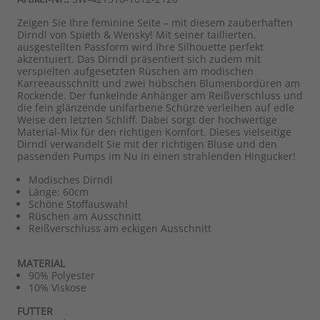
Zeigen Sie Ihre feminine Seite – mit diesem zauberhaften
Dirndl von Spieth & Wensky! Mit seiner taillierten,
ausgestellten Passform wird Ihre Silhouette perfekt
akzentuiert. Das Dirndl präsentiert sich zudem mit
verspielten aufgesetzten Rüschen am modischen
Karreeausschnitt und zwei hübschen Blumenbordüren am
Rockende. Der funkelnde Anhänger am Reißverschluss und
die fein glänzende unifarbene Schürze verleihen auf edle
Weise den letzten Schliff. Dabei sorgt der hochwertige
Material-Mix für den richtigen Komfort. Dieses vielseitige
Dirndl verwandelt Sie mit der richtigen Bluse und den
passenden Pumps im Nu in einen strahlenden Hingucker!
Modisches Dirndl
Länge: 60cm
Schöne Stoffauswahl
Rüschen am Ausschnitt
Reißverschluss am eckigen Ausschnitt
MATERIAL
90% Polyester
10% Viskose
FUTTER