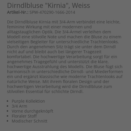
Dirndlbluse "Kirnia", Weiss
Artikel-Nr.:
SPW-470290-1666-2014
Die Dirndlbluse Kirnia mit 3/4-Arm verbindet eine leichte,
feminine Wirkung mit einer modernen und
alltagstauglichen Optik. Die 3/4-Ärmel verleihen dem
Modell eine stilvolle Note und machen die Bluse zu einem
vielseitigen Begleiter für unterschiedliche Trachtenlooks.
Durch den angenehmen Sitz trägt sie unter dem Dirndl
nicht auf und bleibt auch bei längerer Tragezeit
komfortabel. Die hochwertige Verarbeitung sorgt für ein
angenehmes Tragegefühl und unterstützt die klare,
hochwertige Ausstrahlung des Modells. Die Bluse fügt sich
harmonisch in unterschiedliche Dirndl- und Miederformen
ein und ergänzt klassische wie moderne Trachtenlooks auf
natürliche Weise. Mit ihrem floralen Design und der
hochwertigen Verarbeitung wird die Dirndlbluse zum
stilvollen Essential für schlichte Dirndl.
Purple Kollektion
3/4 Arm
Vorne durchgeknöpft
Floraler Stoff
Modischer Schnitt