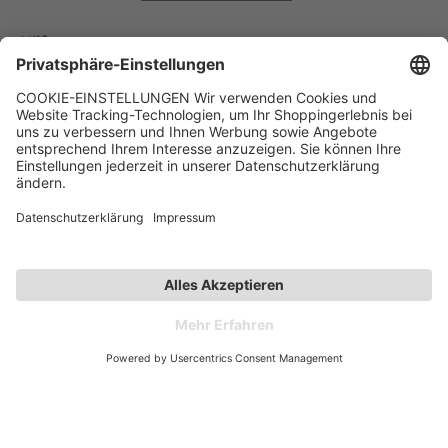
Hilfe
Kontakt
Kategorien
Unternehmen
Follow us
Affiliate-Partner­programm
Zahlarten
Versandarten