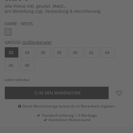
Alle Preise inkl. gesetzl. MwSt.,
pro Bestellung zzgl. Verpackung & Versicherung
FARBE :
WEISS
GRÖSSE:
Größenberater
32
34
36
38
40
42
44
46
48
sofort lieferbar
IN DEN WARENKORB
Deine Wunschmenge kannst du im Warenkorb angeben.
Standard-Lieferung 1-3 Werktage
Kostenloser Rückversand