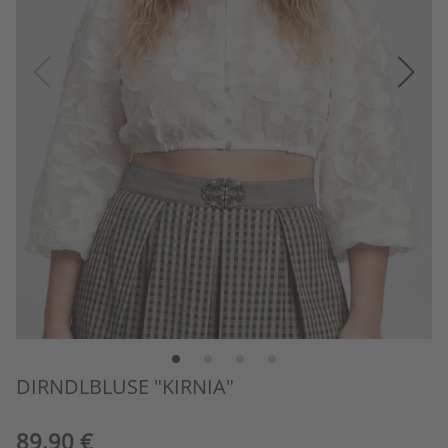
DIRNDLBLUSE "KIRNIA"
89,90 €