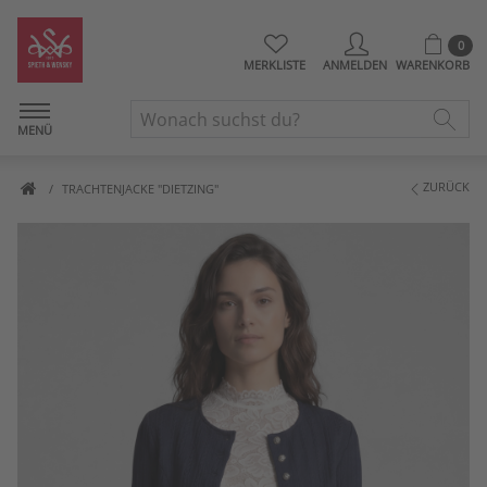
0
MERKLISTE
ANMELDEN
WARENKORB
MENÜ
ZURÜCK
TRACHTENJACKE "DIETZING"
Artikelbilder überspringen