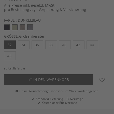
Alle Preise inkl. gesetzl. MwSt.,
pro Bestellung zzgl. Verpackung & Versicherung
FARBE :
DUNKELBLAU
GRÖSSE:
Größenberater
32
34
36
38
40
42
44
46
sofort lieferbar
IN DEN WARENKORB
Deine Wunschmenge kannst du im Warenkorb angeben.
Standard-Lieferung 1-3 Werktage
Kostenloser Rückversand