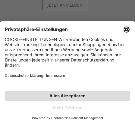
JETZT ANMELDEN
Hilfe
Kontakt
Kategorien
Unternehmen
Follow us
Affiliate-Partner­programm
Zahlarten
Versandarten