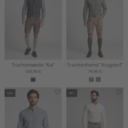
Trachtenweste "Kai"
Trachtenhemd "Krugdorf"
169,90 €
79,90 €
NEU
NEU