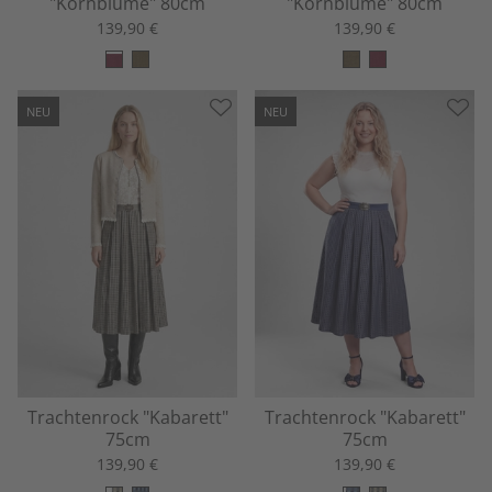
"Kornblume" 80cm
"Kornblume" 80cm
139,90 €
139,90 €
NEU
NEU
Trachtenrock "Kabarett"
Trachtenrock "Kabarett"
75cm
75cm
139,90 €
139,90 €