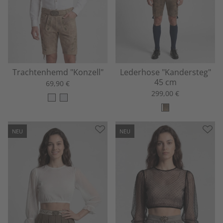
Trachtenhemd "Konzell"
Lederhose "Kandersteg"
45 cm
69,90 €
299,00 €
NEU
NEU