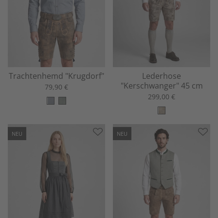
Trachtenhemd "Krugdorf"
Lederhose
"Kerschwanger" 45 cm
79,90 €
299,00 €
NEU
NEU