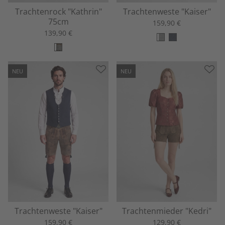
Trachtenrock "Kathrin"
Trachtenweste "Kaiser"
75cm
159,90 €
139,90 €
NEU
NEU
Trachtenweste "Kaiser"
Trachtenmieder "Kedri"
159,90 €
129,90 €