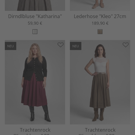
Dirndlbluse "Katharina"
Lederhose "Kleo" 27cm
59,90 €
189,90 €
NEU
NEU
Trachtenrock
Trachtenrock