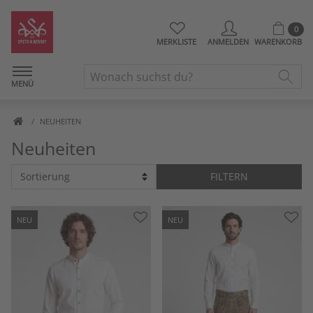
0
MERKLISTE
ANMELDEN
WARENKORB
MENÜ
NEUHEITEN
Neuheiten
FILTERN
NEU
NEU