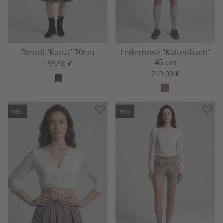
Dirndl "Katta" 70cm
Lederhose "Kaltenbach"
45 cm
199,90 €
249,00 €
NEU
NEU