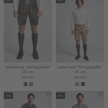
Lederhose "Königsjodler"
Lederhose "Königsjodler"
45 cm
45 cm
249,00 €
249,00 €
NEU
NEU