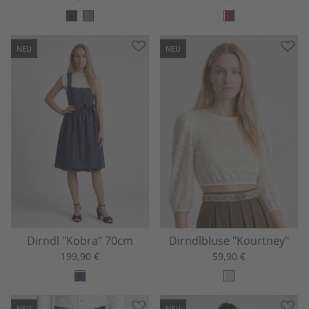
NEU
NEU
Dirndl "Kobra" 70cm
Dirndlbluse "Kourtney"
199,90 €
59,90 €
NEU
NEU