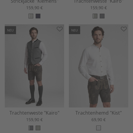
Strickjacke "Klemens"
Trachtenweste "Kairo"
159,90 €
159,90 €
NEU
NEU
Trachtenweste "Kairo"
Trachtenhemd "Kist"
159,90 €
69,90 €