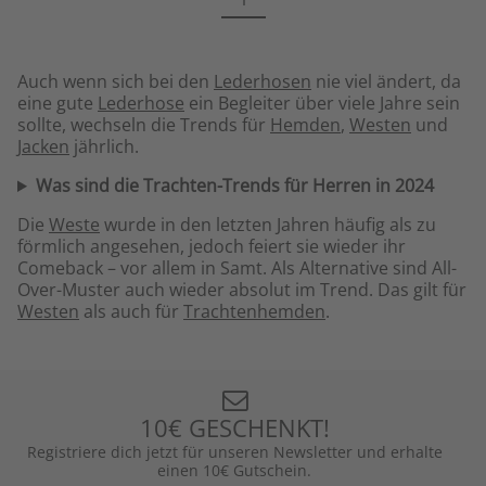
Auch wenn sich bei den
Lederhosen
nie viel ändert, da
eine gute
Lederhose
ein Begleiter über viele Jahre sein
sollte, wechseln die Trends für
Hemden
,
Westen
und
Jacken
jährlich.
Was sind die Trachten-Trends für Herren in 2024
Die
Weste
wurde in den letzten Jahren häufig als zu
förmlich angesehen, jedoch feiert sie wieder ihr
Comeback – vor allem in Samt. Als Alternative sind All-
Over-Muster auch wieder absolut im Trend. Das gilt für
Westen
als auch für
Trachtenhemden
.
10€ GESCHENKT!
Registriere dich jetzt für unseren Newsletter und erhalte
einen 10€ Gutschein.