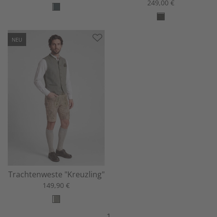
249,00 €
NEU
Trachtenweste "Kreuzling"
149,90 €
1