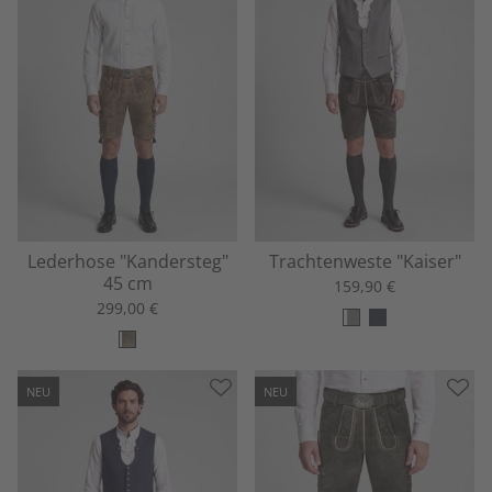
Lederhose "Kandersteg"
Trachtenweste "Kaiser"
45 cm
159,90 €
299,00 €
NEU
NEU