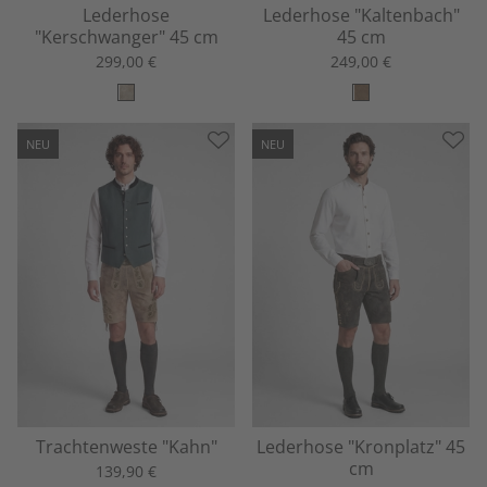
Lederhose
Lederhose "Kaltenbach"
"Kerschwanger" 45 cm
45 cm
299,00 €
249,00 €
NEU
NEU
Trachtenweste "Kahn"
Lederhose "Kronplatz" 45
cm
139,90 €