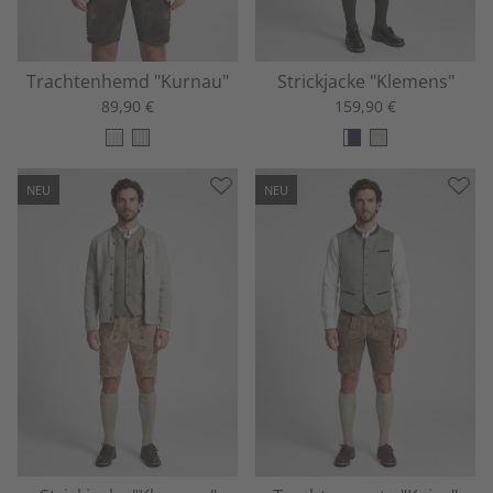
Trachtenhemd "Kurnau"
Strickjacke "Klemens"
89,90 €
159,90 €
NEU
NEU