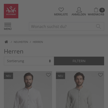
0
MERKLISTE
ANMELDEN
WARENKORB
MENÜ
NEUHEITEN
HERREN
Herren
FILTERN
NEU
NEU