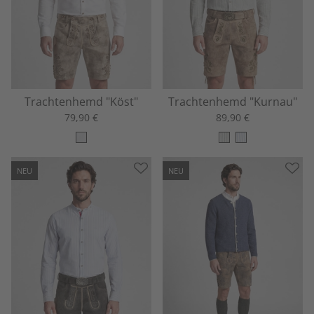
Trachtenhemd "Köst"
Trachtenhemd "Kurnau"
79,90 €
89,90 €
NEU
NEU