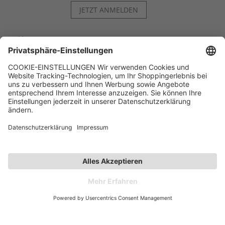
JETZT ANMELDEN
Hilfe
Kontakt
Kategorien
Unternehmen
Follow us
Affiliate-Partner­programm
Zahlarten