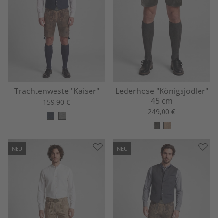
Trachtenweste "Kaiser"
Lederhose "Königsjodler"
45 cm
159,90 €
249,00 €
NEU
NEU